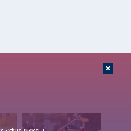
zostawienie ustawienia