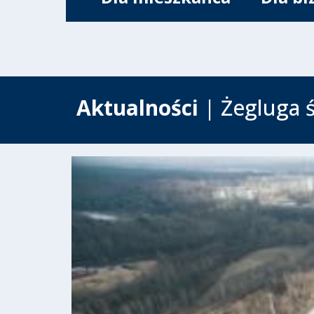
Aktualności
| Żegluga 