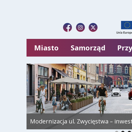
Miasto
Samorząd
Przy
Modernizacja ul. Zwycięstwa – inwes