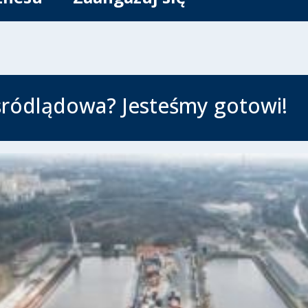
śródlądowa? Jesteśmy gotowi!