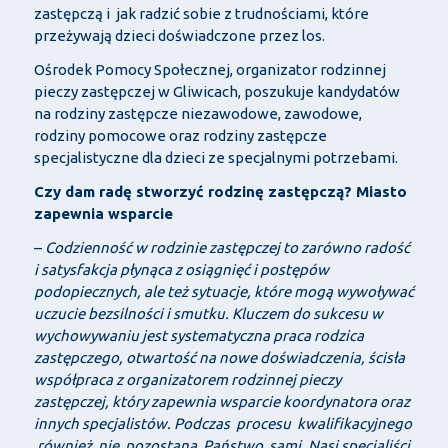
zastępczą i jak radzić sobie z trudnościami, które
przeżywają dzieci doświadczone przez los.
Ośrodek Pomocy Społecznej, organizator rodzinnej
pieczy zastępczej w Gliwicach, poszukuje kandydatów
na rodziny zastępcze niezawodowe, zawodowe,
rodziny pomocowe oraz rodziny zastępcze
specjalistyczne dla dzieci ze specjalnymi potrzebami.
Czy dam radę stworzyć rodzinę zastępczą? Miasto
zapewnia wsparcie
–
Codzienność w rodzinie zastępczej to zarówno radość
i satysfakcja płynąca z osiągnięć i postępów
podopiecznych, ale też sytuacje, które mogą wywoływać
uczucie bezsilności i smutku. Kluczem do sukcesu w
wychowywaniu jest systematyczna praca rodzica
zastępczego, otwartość na nowe doświadczenia, ścisła
współpraca z organizatorem rodzinnej pieczy
zastępczej, który zapewnia wsparcie koordynatora oraz
innych specjalistów. Podczas procesu kwalifikacyjnego
również nie pozostaną Państwo sami. Nasi specjaliści