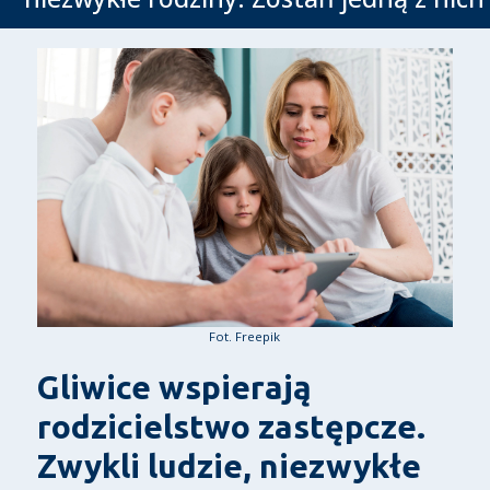
Fot. Freepik
Gliwice wspierają
rodzicielstwo zastępcze.
Zwykli ludzie, niezwykłe