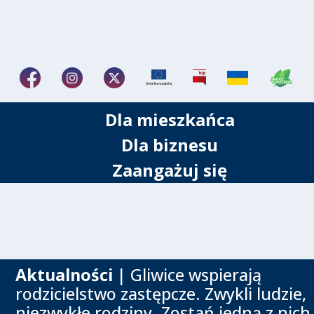
Dla mieszkańca
Dla biznesu
Zaangażuj się
Aktualności
| Gliwice wspierają
rodzicielstwo zastępcze. Zwykli ludzie,
niezwykłe rodziny. Zostań jedną z nich