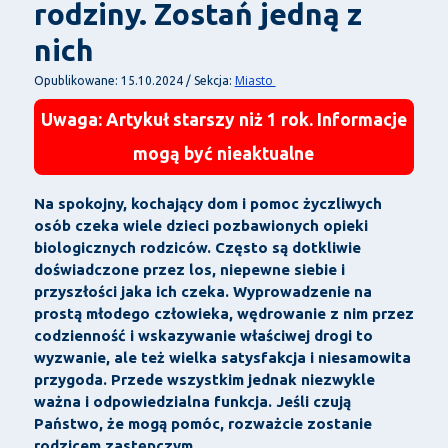
rodziny. Zostań jedną z
nich
Miasto
Opublikowane: 15.10.2024 / Sekcja:
Uwaga: Artykuł starszy niż 1 rok. Informacje
mogą być nieaktualne
Na spokojny, kochający dom i pomoc życzliwych
osób czeka wiele dzieci pozbawionych opieki
biologicznych rodziców. Często są dotkliwie
doświadczone przez los, niepewne siebie i
przyszłości jaka ich czeka. Wyprowadzenie na
prostą młodego człowieka, wędrowanie z nim przez
codzienność i wskazywanie właściwej drogi to
wyzwanie, ale też wielka satysfakcja i niesamowita
przygoda. Przede wszystkim jednak niezwykle
ważna i odpowiedzialna funkcja. Jeśli czują
Państwo, że mogą pomóc, rozważcie zostanie
rodzicem zastępczym.