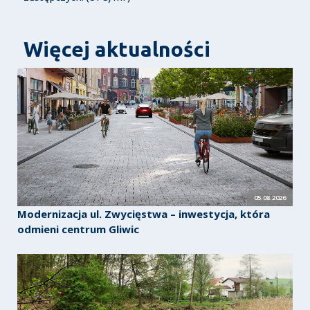
Więcej aktualności
05.08.2026
Modernizacja ul. Zwycięstwa – inwestycja, która
odmieni centrum Gliwic