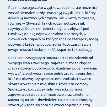
Rodzina zastępcza to wyjątkowa rodzina, ale może nią
zostać niemalże każdy. Tworzą ją zwykli ludzie, którzy
dokonują niezwykłych czynów. Jak w każdym mieście,
również w Gliwicach takich rodzin potrzeba jak
najwięcej. Dzięki nim dzieci, mogą przebywać pod
troskliwą opieką odpowiedzialnych dorosłych, w
niewielkich grupach, w których rodzice zastępczy mogą
poświęcić każdemu odpowiednią ilość czasu i swoją
uwagę, okazać troskę, miłość, wsparcie i akceptację.
Rodzicem zastępczym można zostać niezależnie od
swojego stanu cywilnego. Najważniejsze to chęć do
pracy z dziećmi, gotowość do działania, podejmowania
wyzwań, cierpliwość i serce pełne zrozumienia. Jeśli
ktoś ma obawę, czy sprosta temu zadaniu, to warto
skontaktować się z miejskim Ośrodkiem Pomocy
Społecznej, który służy radą i wszelką pomocą,
zapewnia też wsparcie finansowe oraz szkolenia.
Można się na nich dowiedzieć, co jest potrzebne, by
stworzyć wspaniały dom dla dzieci objętych pieczą