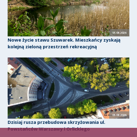
05.08.2026
Nowe życie stawu Szuwarek. Mieszkańcy zyskają
kolejną zieloną przestrzeń rekreacyjną
05.08.2026
Dzisiaj rusza przebudowa skrzyżowania ul.
Powstańców Warszawy i Orlickiego