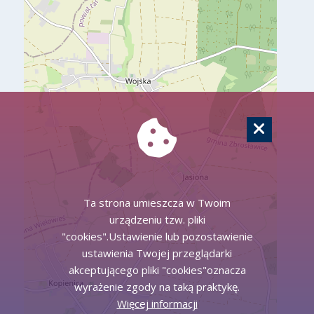
Ta strona umieszcza w Twoim
urządzeniu tzw. pliki
"cookies".Ustawienie lub pozostawienie
ustawienia Twojej przeglądarki
akceptującego pliki "cookies"oznacza
wyrażenie zgody na taką praktykę.
Więcej informacji