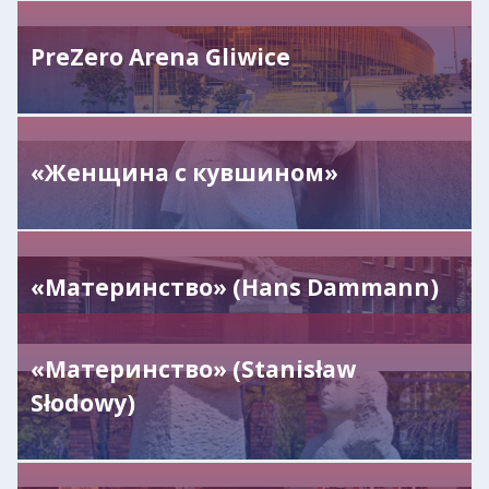
PreZero Arena Gliwice
«Женщина с кувшином»
«Материнство» (Hans Dammann)
«Материнство» (Stanisław
Słodowy)