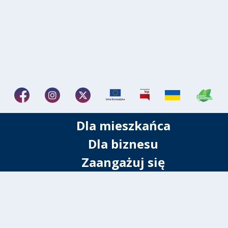
Dla mieszkańca
Dla biznesu
Zaangażuj się