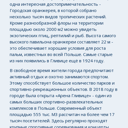
одна интересная достопримечательность -
Городская оранжерея, в которой собрано
несколько тысяч видов тропических растений.
Кроме разнообразной флоры на территории
площадью около 2000 м2 можно увидеть
экзотических птиц, рептилий и рыб. Высота самого
высокого павильона оранжереи составляет 22 м -
это обеспечивает хорошие условия для роста
пальм, известных во всей Польше. Самые старые
из них появились в Гливице ещё в 1924 году.
В свободное время жители города предпочитают
активный отдых и охотно занимаются спортом.
Этому способствует большое количество парков и
спортивно-рекреационных объектов. В 2018 году в
городе была открыта «Арена Гливице» - один из
самых больших спортивно-развлекательных
комплексов в Польше. Современный объект
площадью 555 тыс. М3 рассчитан на более чем 17
тысяч посетителей. Здесь регулярно проходят
крупные спортивные соревнования и концерты