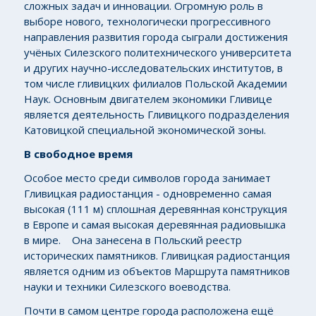
сложных задач и инновации. Огромную роль в
выборе нового, технологически прогрессивного
направления развития города сыграли достижения
учёных Силезского политехнического университета
и других научно-исследовательских институтов, в
том числе гливицких филиалов Польской Академии
Наук. Основным двигателем экономики Гливице
является деятельность Гливицкого подразделения
Катовицкой специальной экономической зоны.
В свободное время
Особое место среди символов города занимает
Гливицкая радиостанция - одновременно самая
высокая (111 м) сплошная деревянная конструкция
в Европе и самая высокая деревянная радиовышка
в мире. Она занесена в Польский реестр
исторических памятников. Гливицкая радиостанция
является одним из объектов Маршрута памятников
науки и техники Силезского воеводства.
Почти в самом центре города расположена ещё