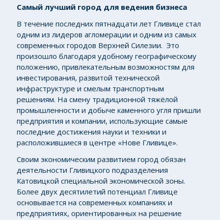
Самый лучший город для ведения бизнеса
В течение последних пятнадцати лет Гливице стал
одним из лидеров агломерации и одним из самых
современных городов Верхней Силезии. Это
произошло благодаря удобному географическому
положению, привлекательным возможностям для
инвестирования, развитой технической
инфраструктуре и смелым транспортным
решениям. На смену традиционной тяжёлой
промышленности и добыче каменного угля пришли
предприятия и компании, использующие самые
последние достижения науки и техники и
расположившиеся в центре «Нове Гливице».
Своим экономическим развитием город обязан
деятельности Гливицкого подразделения
Катовицкой специальной экономической зоны.
Более двух десятилетий потенциал Гливице
основывается на современных компаниях и
предприятиях, ориентированных на решение