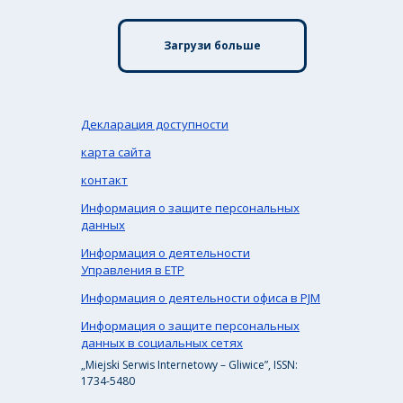
Загрузи больше
Декларация доступности
карта сайта
контакт
Информация о защите персональных
данных
Информация о деятельности
Управления в ЕТР
Информация о деятельности офиса в PJM
Информация о защите персональных
данных в социальных сетях
„Miejski Serwis Internetowy – Gliwice”, ISSN:
1734-5480