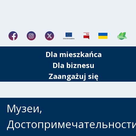
Dla mieszkańca
Dla biznesu
Zaangażuj się
Музеи,
Достопримечательности