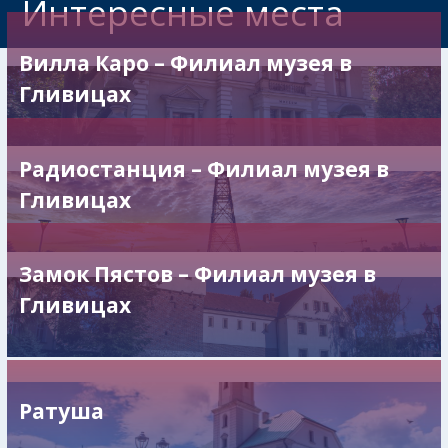
Интересные места
Вилла Каро – Филиал музея в
Гливицах
Радиостанция – Филиал музея в
Гливицах
Замок Пястов – Филиал музея в
Гливицах
Ратуша