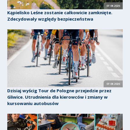
07.08.2026
Kąpielisko Leśne zostanie całkowicie zamknięte.
Zdecydowały względy bezpieczeństwa
07.08.2026
Dzisiaj wyścig Tour de Pologne przejedzie przez
Gliwice. Utrudnienia dla kierowców i zmiany w
kursowaniu autobusów