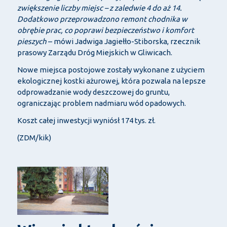
zwiększenie liczby miejsc – z zaledwie 4 do aż 14.
Dodatkowo przeprowadzono remont chodnika w
obrębie prac, co poprawi bezpieczeństwo i komfort
pieszych
– mówi Jadwiga Jagiełło-Stiborska, rzecznik
prasowy Zarządu Dróg Miejskich w Gliwicach.
Nowe miejsca postojowe zostały wykonane z użyciem
ekologicznej kostki ażurowej, która pozwala na lepsze
odprowadzanie wody deszczowej do gruntu,
ograniczając problem nadmiaru wód opadowych.
Koszt całej inwestycji wyniósł 174 tys. zł.
(ZDM/kik)