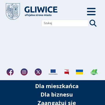
Dla mieszkańca
Dla biznesu
Zaangażuj się