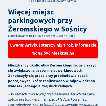
Fot. J. Jagiełło-Stiborska/ZDM Gliwice
Więcej miejsc
parkingowych przy
Żeromskiego w Sośnicy
Gliwice budują
Opublikowane: 18.12.2024 / Sekcja:
Uwaga: Artykuł starszy niż 1 rok. Informacje
mogą być nieaktualne
Mieszkańcy okolic ulicy Żeromskiego mogą cieszyć
się zwiększoną liczbą miejsc parkingowych.
Zakończyły się prace przy przebudowie zatok
postojowych, które realizowano w odpowiedzi na
wniosek jednego z miejskich radnych.
–
W ramach inwestycji przebudowano dotychczasowe
zatoki postojowe, zmieniając układ parkowania z
równoległego na prostopadły, co pozwoliło na znaczące