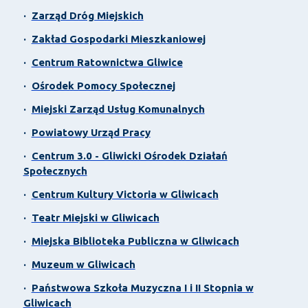
·
Zarząd Dróg Miejskich
·
Zakład Gospodarki Mieszkaniowej
·
Centrum Ratownictwa Gliwice
·
Ośrodek Pomocy Społecznej
·
Miejski Zarząd Usług Komunalnych
·
Powiatowy Urząd Pracy
·
Centrum 3.0 - Gliwicki Ośrodek Działań
Społecznych
·
Centrum Kultury Victoria w Gliwicach
·
Teatr Miejski w Gliwicach
·
Miejska Biblioteka Publiczna w Gliwicach
·
Muzeum w Gliwicach
·
Państwowa Szkoła Muzyczna I i II Stopnia w
Gliwicach