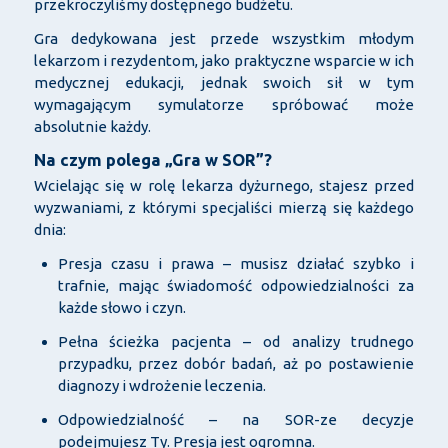
przekroczyliśmy dostępnego budżetu.
Gra dedykowana jest przede wszystkim młodym
lekarzom i rezydentom, jako praktyczne wsparcie w ich
medycznej edukacji, jednak swoich sił w tym
wymagającym symulatorze spróbować może
absolutnie każdy.
Na czym polega „Gra w SOR”?
Wcielając się w rolę lekarza dyżurnego, stajesz przed
wyzwaniami, z którymi specjaliści mierzą się każdego
dnia:
Presja czasu i prawa – musisz działać szybko i
trafnie, mając świadomość odpowiedzialności za
każde słowo i czyn.
Pełna ścieżka pacjenta – od analizy trudnego
przypadku, przez dobór badań, aż po postawienie
diagnozy i wdrożenie leczenia.
Odpowiedzialność – na SOR-ze decyzje
podejmujesz Ty. Presja jest ogromna.