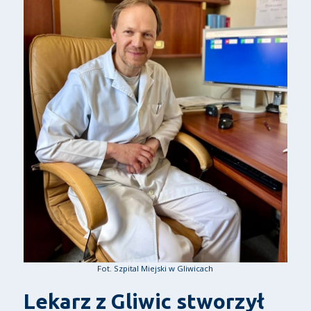
Fot. Szpital Miejski w Gliwicach
Lekarz z Gliwic stworzył