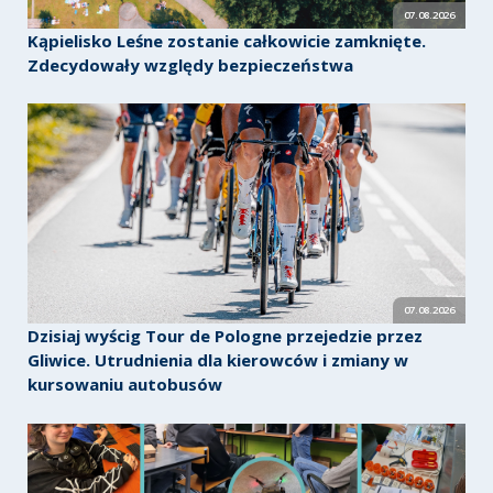
07.08.2026
Kąpielisko Leśne zostanie całkowicie zamknięte.
Zdecydowały względy bezpieczeństwa
07.08.2026
Dzisiaj wyścig Tour de Pologne przejedzie przez
Gliwice. Utrudnienia dla kierowców i zmiany w
kursowaniu autobusów