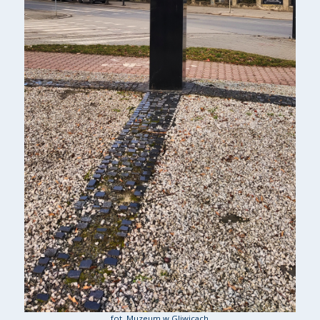
fot. Muzeum w Gliwicach