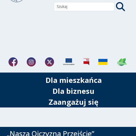
Dla mieszkańca
Dla biznesu
Zaangażuj się
„Nasza Ojczyzna Przejście”