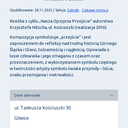
Zabytki
Ciekawe miejsca
Opublikowane: 28.11.2025 / Sekcja:
Rzeźba z cyklu „Nasza Ojczyzna Przejście” autorstwa
Krzysztofa Nitscha, ul. Kościuszki (realizacja 2016)
Kompozycja symbolizuje „przejście” i jest
zaproszeniem do refleksji nad trudną historią Górnego
Śląska i Gliwic, tożsamością i ciągłością. Opowiada o
losie człowieka i jego zmaganiu z czasem oraz
przeznaczeniem, z wykorzystaniem symbolu częstego
w twórczości artysty symbolu świata przyrody – liścia,
znaku przemijania i nietrwałości.
Dane adresowe
ul. Tadeusza Kościuszki 30
Gliwice