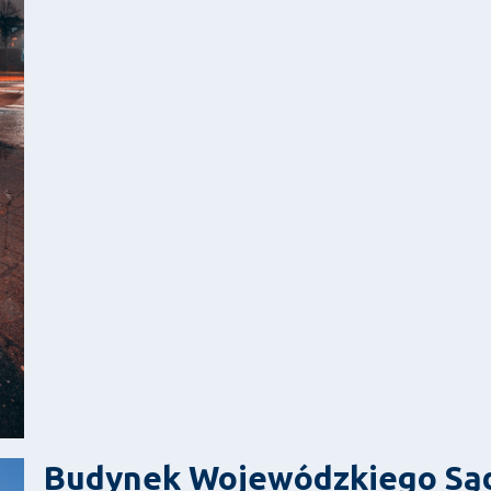
Budynek Wojewódzkiego Sąd