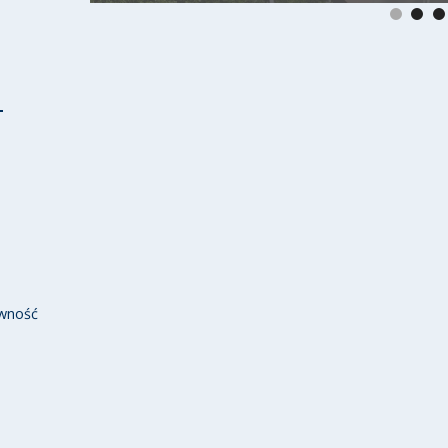
wność