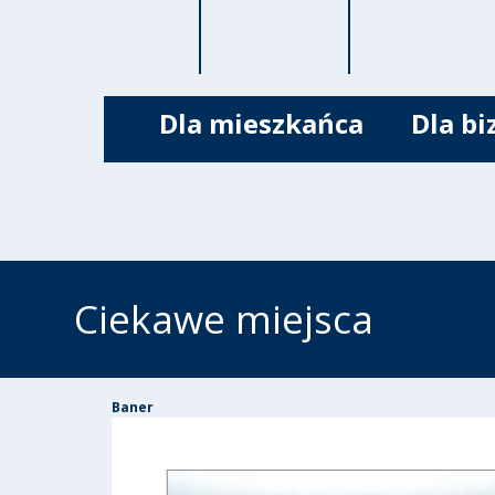
Dla mieszkańca
Dla bi
Ciekawe miejsca
Baner