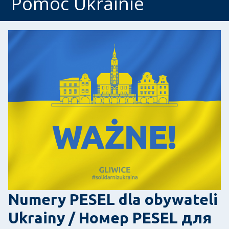
Pomoc Ukrainie
Numery PESEL dla obywateli
Ukrainy / Номер PESEL для