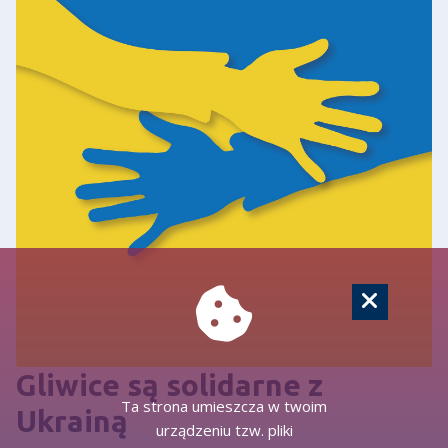
Gliwice są solidarne z
Ta strona umieszcza w twoim
Ukrainą
urządzeniu tzw. pliki