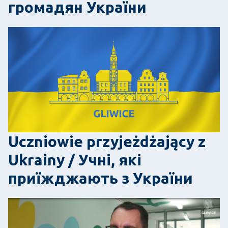
громадян України
Uczniowie przyjeżdżający z
Ukrainy / Учні, які
приїжджають з України