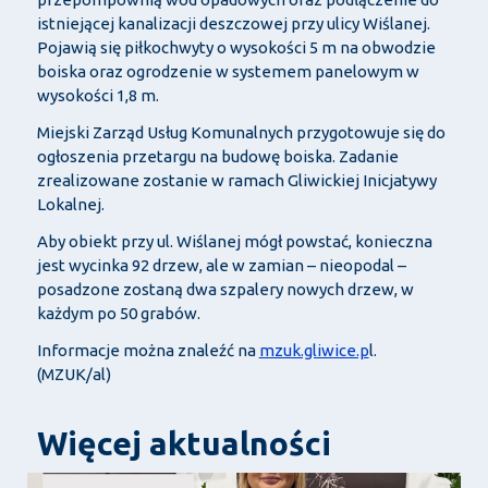
istniejącej kanalizacji deszczowej przy ulicy Wiślanej.
Pojawią się piłkochwyty o wysokości 5 m na obwodzie
boiska oraz ogrodzenie w systemem panelowym w
wysokości 1,8 m.
Miejski Zarząd Usług Komunalnych przygotowuje się do
ogłoszenia przetargu na budowę boiska. Zadanie
zrealizowane zostanie w ramach Gliwickiej Inicjatywy
Lokalnej.
Aby obiekt przy ul. Wiślanej mógł powstać, konieczna
jest wycinka 92 drzew, ale w zamian – nieopodal –
posadzone zostaną dwa szpalery nowych drzew, w
każdym po 50 grabów.
Informacje można znaleźć na
mzuk.gliwice.p
l.
(MZUK/al)
Więcej aktualności