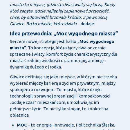
miasto to miejsce, gdzie te dwa światy się łączą. Kiedy
ktoś zapyta, gdzie najlepiej zaplanować przyszłość,
chcę, by odpowiedź brzmiała krótko: Z pewnością
Gliwice. Bo to miasto, które działa
– dodaje.
Idea przewodnia: „Moc wygodnego miasta”
Sercem nowej strategii jest hasło
„Moc wygodnego
miasta”
. To koncepcja, która łączy dwa pozornie
sprzeczne światy: komfort życia charakterystyczny dla
miasta średniej wielkości oraz energię, ambicję i
dynamikę dużego ośrodka.
Gliwice definiują się jako miejsce, w którym nie trzeba
wybierać między karierą a życiem prywatnym, między
spokojem a rozwojem. To miasto, które dzięki
technologii, sprawnej organizacji i kompaktowości
„oddaje czas” mieszkańcom, umożliwiając im
pełniejsze życie. To nie tylko slogan, to konkretna
obietnica.
MOC
– to energia, innowacje, Politechnika Śląska,