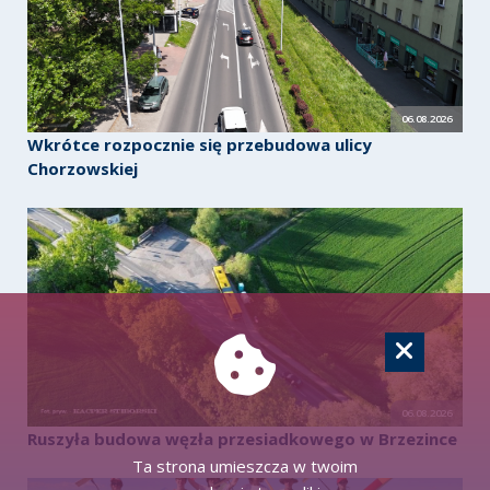
06.08.2026
Wkrótce rozpocznie się przebudowa ulicy
Chorzowskiej
06.08.2026
Ruszyła budowa węzła przesiadkowego w Brzezince
Ta strona umieszcza w twoim