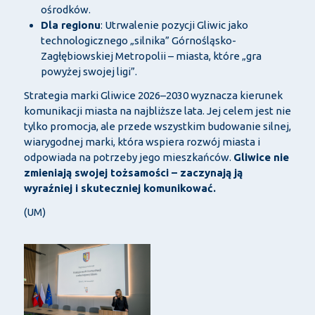
ośrodków.
Dla regionu
: Utrwalenie pozycji Gliwic jako
technologicznego „silnika” Górnośląsko-
Zagłębiowskiej Metropolii – miasta, które „gra
powyżej swojej ligi”.
Strategia marki Gliwice 2026–2030 wyznacza kierunek
komunikacji miasta na najbliższe lata. Jej celem jest nie
tylko promocja, ale przede wszystkim budowanie silnej,
wiarygodnej marki, która wspiera rozwój miasta i
odpowiada na potrzeby jego mieszkańców.
Gliwice nie
zmieniają swojej tożsamości – zaczynają ją
wyraźniej i skuteczniej komunikować.
(UM)