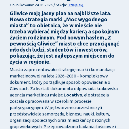
Dzieje się
Opublikowane: 24.03.2026 / Sekcja:
Gliwice mają jasny plan na najbliższe lata.
Nowa strategia marki „Moc wygodnego
miasta” to obietnica, że w mieście nie
trzeba wybierać między karierą a spokojnym
życiem rodzinnym. Pod nowym hasłem „Z
pewnością Gliwice” miasto chce przyciągnąć
młodych ludzi, studentów i inwestorów,
pokazując, że jest najlepszym miejscem do
życia w regionie.
Miasto zaprezentowało strategię marki i komunikacji
marketingowej na lata 2026–2030 – kompleksowy
dokument, który porządkuje sposób opowiadania o
Gliwicach. Za kształt dokumentu odpowiada krakowska
agencja marketingu miejsc
Locativo
, ale strategia
została opracowana w szerokim procesie
partycypacyjnym. W jej tworzeniu uczestniczyli
przedstawiciele samorządu, biznesu, nauki, kultury,
organizacji społecznych oraz mieszkańcy z różnych
grup wiekowych. Przeprowadzono badania ilościowe i