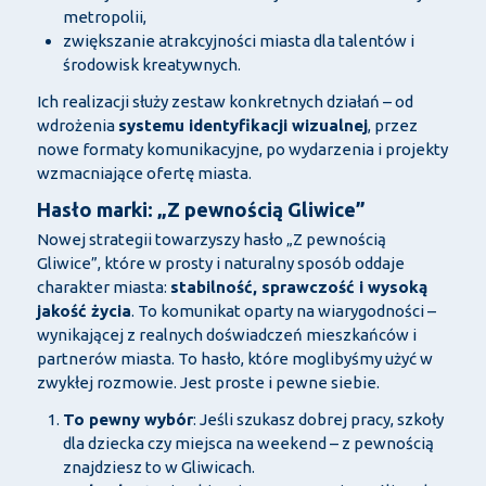
metropolii,
zwiększanie atrakcyjności miasta dla talentów i
środowisk kreatywnych.
Ich realizacji służy zestaw konkretnych działań – od
wdrożenia
systemu identyfikacji wizualnej
, przez
nowe formaty komunikacyjne, po wydarzenia i projekty
wzmacniające ofertę miasta.
Hasło marki: „Z pewnością Gliwice”
Nowej strategii towarzyszy hasło „Z pewnością
Gliwice”, które w prosty i naturalny sposób oddaje
charakter miasta:
stabilność, sprawczość i wysoką
jakość życia
. To komunikat oparty na wiarygodności –
wynikającej z realnych doświadczeń mieszkańców i
partnerów miasta. To hasło, które moglibyśmy użyć w
zwykłej rozmowie. Jest proste i pewne siebie.
To pewny wybór
: Jeśli szukasz dobrej pracy, szkoły
dla dziecka czy miejsca na weekend – z pewnością
znajdziesz to w Gliwicach.