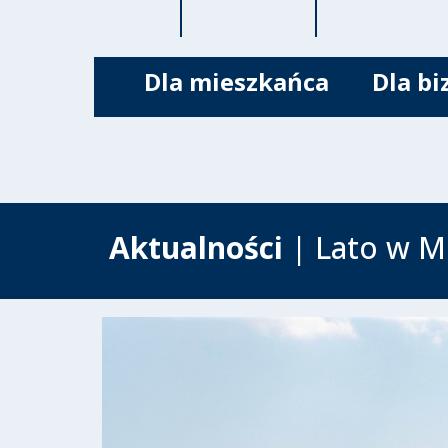
Dla mieszkańca
Dla bi
Aktualności
| Lato w Mi