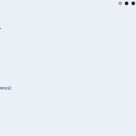
wność