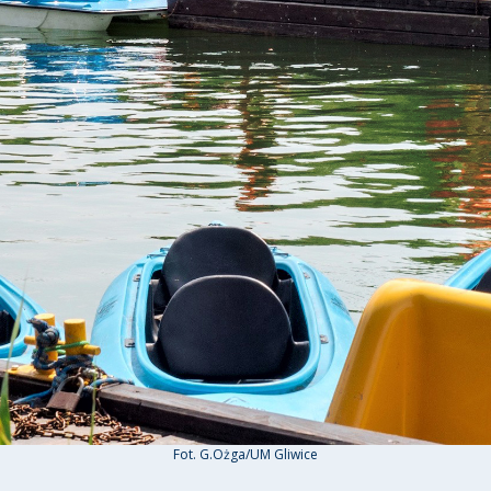
Fot. G.Ożga/UM Gliwice