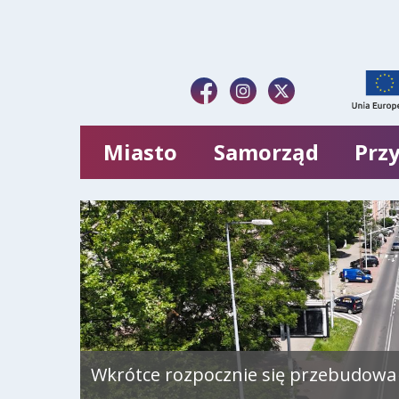
Miasto
Samorząd
Przy
Wkrótce rozpocznie się przebudowa 