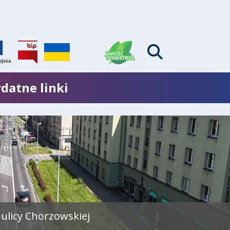
datne linki
ulicy Chorzowskiej