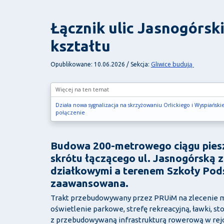
Łącznik ulic Jasnogórski
kształtu
Gliwice budują
Opublikowane: 10.06.2026 / Sekcja:
Więcej na ten temat
Działa nowa sygnalizacja na skrzyżowaniu Orlickiego i Wyspiańsk
połączenie
Budowa 200-metrowego ciągu pies
skrótu łączącego ul. Jasnogórską z
działkowymi a terenem Szkoły Podst
zaawansowana.
Trakt przebudowywany przez PRUiM na zlecenie mi
oświetlenie parkowe, strefę rekreacyjną, ławki, s
z przebudowywaną infrastrukturą rowerową w rejo