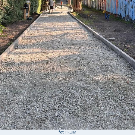
fot. PRUiM