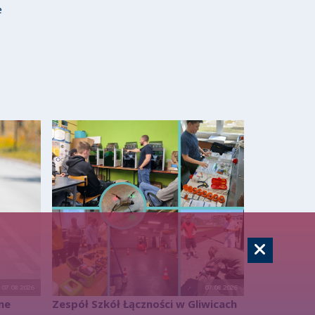
e
07.08.2026
07.08.2026
ne
Zespół Szkół Łączności w Gliwicach