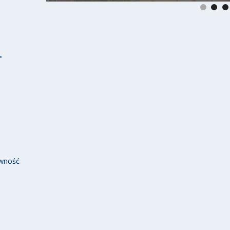
wność