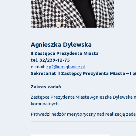
Agnieszka Dylewska
II Zastępca Prezydenta Miasta
tel. 32/239-12-75
e-mail:
zp2@um.gliwice.pl
Sekretariat II Zastępcy Prezydenta Miasta – I p
Zakres zadań
Zastępca Prezydenta Miasta Agnieszka Dylewska nad
komunalnych.
Prowadzi nadzór merytoryczny nad realizacją zada