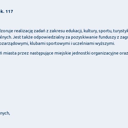
ok. 117
ruje realizację zadań z zakresu edukacji, kultury, sportu, turysty
alnych. Jest także odpowiedzialny za pozyskiwanie funduszy z zag
pozarządowymi, klubami sportowymi i uczelniami wyższymi.
 miasta przez następujące miejskie jednostki organizacyjne oraz i
nych,