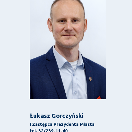
Łukasz Gorczyński
I Zastępca Prezydenta Miasta
tel. 32/239-11-40