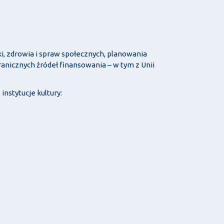
ki, zdrowia i spraw społecznych, planowania
ranicznych źródeł finansowania – w tym z Unii
nstytucje kultury: