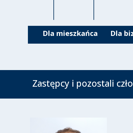
Dla mieszkańca
Dla bi
Zastępcy i pozostali cz