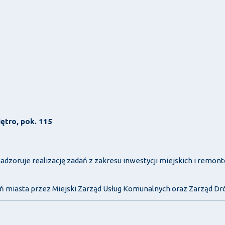
iętro, pok. 115
zoruje realizację zadań z zakresu inwestycji miejskich i remontó
ń miasta przez Miejski Zarząd Usług Komunalnych oraz Zarząd Dró