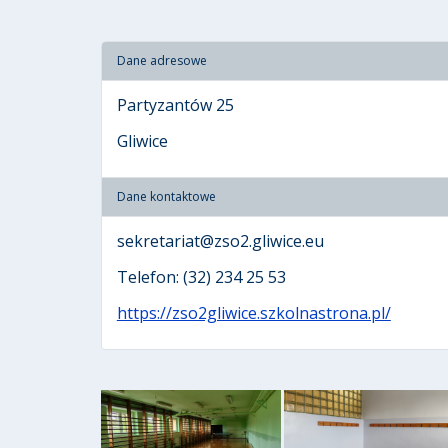
Dane adresowe
Partyzantów 25
Gliwice
Dane kontaktowe
sekretariat@zso2.gliwice.eu
Telefon: (32) 234 25 53
https://zso2gliwice.szkolnastrona.pl/