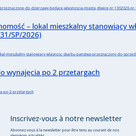
ci-przeznaczone-do-dzierzawy-bedace-wlasnoscia-miasta-gliwice-nr-1302026-n
homość – lokal mieszkalny stanowiący w
 31/SP/2026)
lokal-mieszkalny-stanowiacy-wlasnosc-skarbu-panstwa-przeznaczony-do-sprze
do wynajęcia po 2 przetargach
cia-po-2-przetargach
Inscrivez-vous à notre newsletter
Abonnez-vous à la newsletter pour être tenu au courant de nos
dernières actualités