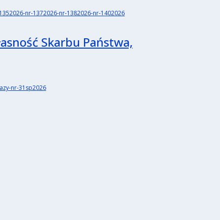
r-1352026-nr-1372026-nr-1382026-nr-1402026
łasność Skarbu Państwa,
dazy-nr-31sp2026