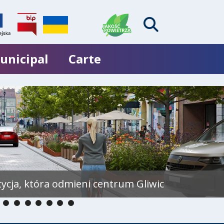
unicipal
Carte
tycja, która odmieni centrum Gliwic