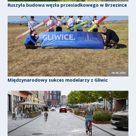
Ruszyła budowa węzła przesiadkowego w Brzezince
06.08.2026
Międzynarodowy sukces modelarzy z Gliwic