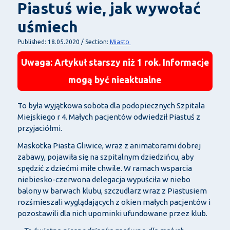
Piastuś wie, jak wywołać
uśmiech
Miasto
Published: 18.05.2020 / Section:
Uwaga: Artykuł starszy niż 1 rok. Informacje
mogą być nieaktualne
To była wyjątkowa sobota dla podopiecznych Szpitala
Miejskiego r 4. Małych pacjentów odwiedził Piastuś z
przyjaciółmi.
Maskotka Piasta Gliwice, wraz z animatorami dobrej
zabawy, pojawiła się na szpitalnym dziedzińcu, aby
spędzić z dziećmi miłe chwile. W ramach wsparcia
niebiesko-czerwona delegacja wypuściła w niebo
balony w barwach klubu, szczudlarz wraz z Piastusiem
rozśmieszali wyglądających z okien małych pacjentów i
pozostawili dla nich upominki ufundowane przez klub.