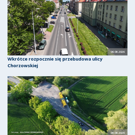
06.08.2026
Wkrótce rozpocznie się przebudowa ulicy
Chorzowskiej
06.08.2026