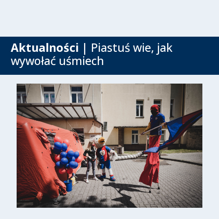
Aktualności
| Piastuś wie, jak
wywołać uśmiech