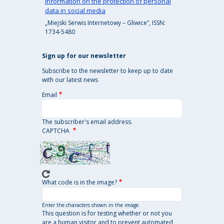
Information on the protection of personal
data in social media
„Miejski Serwis Internetowy – Gliwice”, ISSN:
1734-5480
Sign up for our newsletter
Subscribe to the newsletter to keep up to date
with our latest news
Email
The subscriber's email address.
CAPTCHA
What code is in the image?
Enter the characters shown in the image.
This question is for testing whether or not you
are a human visitor and to prevent automated