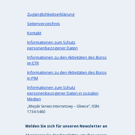
Zugänglichkeitserklärung
Seitenverzeichnis
Kontakt
Informationen zum Schutz
personenbezogener Daten
Informationen zu den Aktivitäten des Büros
im ETR
Informationen zu den Aktivitäten des Büros
in PJM
Informationen zum Schutz
personenbezogener Daten in sozialen
Medien
„Miejski Serwis Internetowy – Gliwice”, ISSN:
1734-5480
Melden Sie sich für unseren Newsletter an