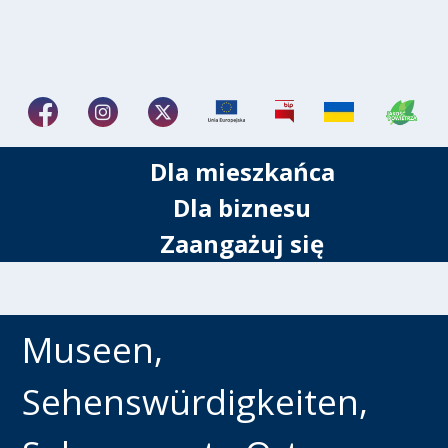
Dla mieszkańca
Dla biznesu
Zaangażuj się
Museen,
Sehenswürdigkeiten,