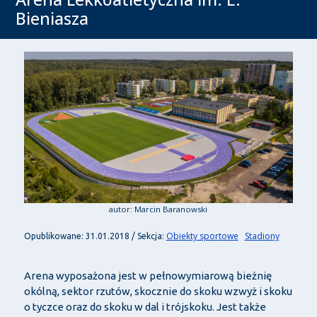
Bieniasza
autor: Marcin Baranowski
Obiekty sportowe
Stadiony
Opublikowane: 31.01.2018 / Sekcja:
Arena wyposażona jest w pełnowymiarową bieżnię
okólną, sektor rzutów, skocznie do skoku wzwyż i skoku
o tyczce oraz do skoku w dal i trójskoku. Jest także