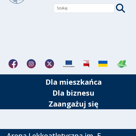
Dla mieszkańca
Dla biznesu
Zaangażuj się
Arena Lekkoatletyczna im. E.