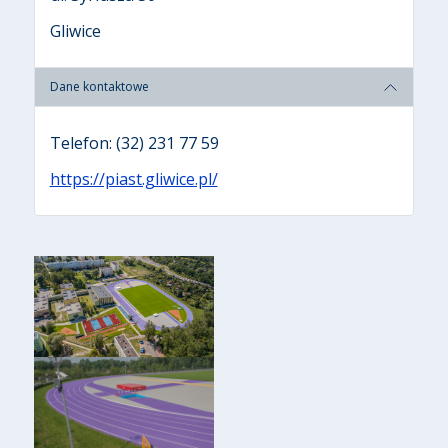
Gliwice
Dane kontaktowe
Telefon: (32) 231 77 59
https://piast.gliwice.pl/