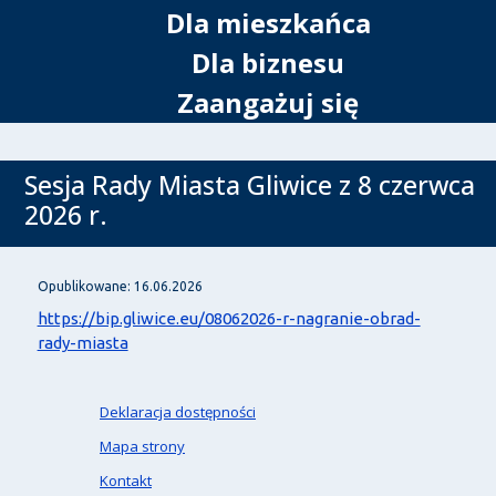
Dla mieszkańca
Dla biznesu
Zaangażuj się
Sesja Rady Miasta Gliwice z 8 czerwca
2026 r.
Opublikowane: 16.06.2026
https://bip.gliwice.eu/08062026-r-nagranie-obrad-
rady-miasta
Deklaracja dostępności
Mapa strony
Kontakt