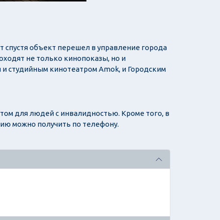
ет спустя объект перешел в управление города
оходят не только кинопоказы, но и
я и студийным кинотеатром Amok, и Городским
ом для людей с инвалидностью. Кроме того, в
ию можно получить по телефону.