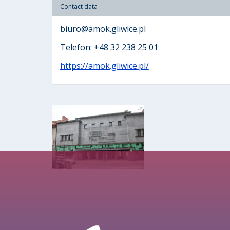
Contact data
biuro@amok.gliwice.pl
Telefon: +48 32 238 25 01
https://amok.gliwice.pl/