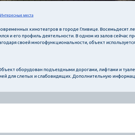
Интересные места
 современных кинотеатров в городе Гливице. Восемьдесят л
ся и его профиль деятельности. В одном из залов сейчас пр
агодаря своей многофункциональности, объект используетс
Объект оборудован подъездными дорогами, лифтами и туалет
ией для слепых и слабовидящих. Дополнительную информац