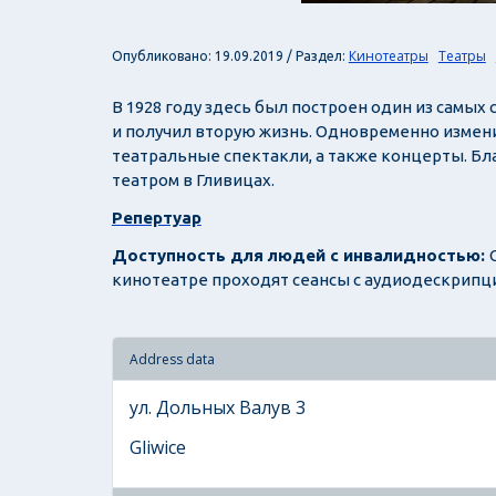
Кинотеатры
Театры
Опубликовано: 19.09.2019 / Раздел:
В 1928 году здесь был построен один из самых
и получил вторую жизнь. Одновременно изменил
театральные спектакли, а также концерты. Бл
театром в Гливицах.
Репертуар
Доступность для людей с инвалидностью:
кинотеатре проходят сеансы с аудиодескрипц
Address data
ул. Дольных Валув 3
Gliwice