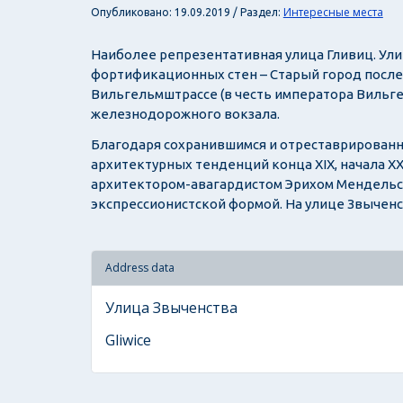
Интересные места
Опубликовано: 19.09.2019 / Раздел:
Наиболее репрезентативная улица Гливиц. Ули
фортификационных стен – Старый город после 
Вильгельмштрассе (в честь императора Вильге
железнодорожного вокзала.
Благодаря сохранившимся и отреставрированны
архитектурных тенденций конца XIX, начала X
архитектором-авагардистом Эрихом Мендельсон
экспрессионистской формой. На улице Звыченс
Address data
Улица Звыченства
Gliwice