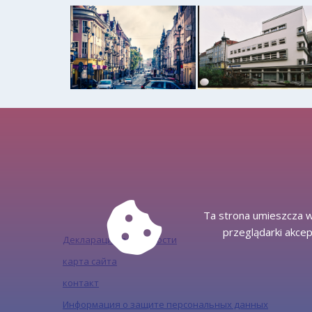
Ta strona umieszcza w
przeglądarki akcep
Декларация доступности
карта сайта
контакт
Информация о защите персональных данных