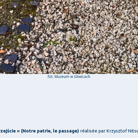
fot. Muzeum w Gliwicach
zejście » (Notre patrie, le passage)
réalisée par Krzysztof Nitsc