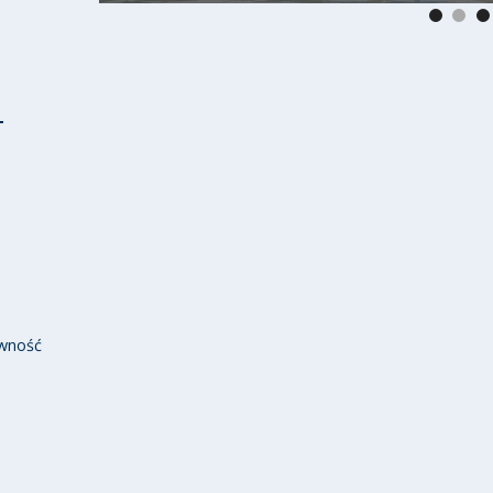
wność