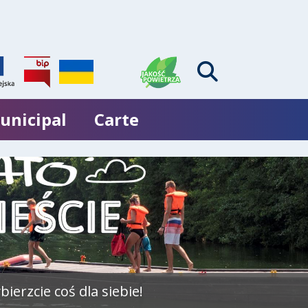
unicipal
Carte
ierzcie coś dla siebie!