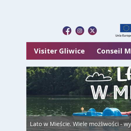
Visiter Gliwice
Conseil M
Lato w Mieście. Wiele możliwości - wyb