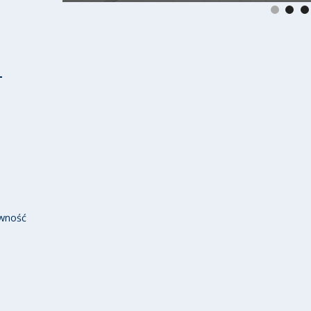
wność