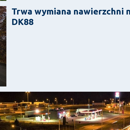
Trwa wymiana nawierzchni n
DK88