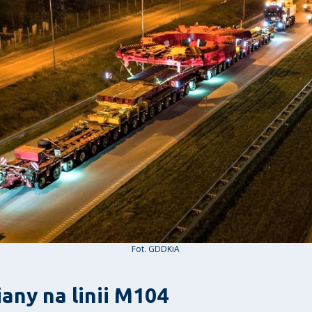
Fot. GDDKiA
any na linii M104