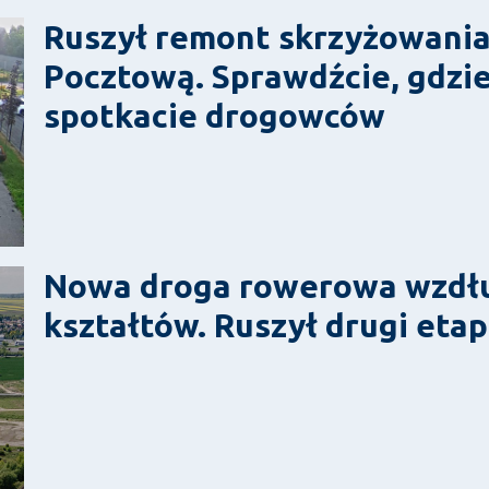
Ruszył remont skrzyżowania 
Pocztową. Sprawdźcie, gdzie 
spotkacie drogowców
Nowa droga rowerowa wzdłuż
kształtów. Ruszył drugi etap