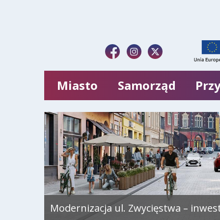
Miasto
Samorząd
Przy
Modernizacja ul. Zwycięstwa – inwes