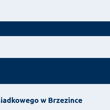
siadkowego w Brzezince