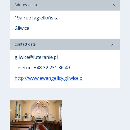
Address data
19a rue Jagiellońska
Gliwice
Contact data
gliwice@luteranie.pl
Telefon: +48 32 231 36 49
http://www.ewangelicy.gliwice.pl