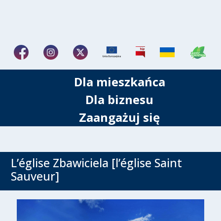
Dla mieszkańca
Dla biznesu
Zaangażuj się
L’église Zbawiciela [l’église Saint
Sauveur]