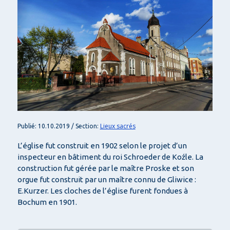
Lieux sacrés
Publié: 10.10.2019 / Section:
L’église fut construit en 1902 selon le projet d’un
inspecteur en bâtiment du roi Schroeder de Koźle. La
construction fut gérée par le maître Proske et son
orgue fut construit par un maître connu de Gliwice :
E.Kurzer. Les cloches de l’église furent fondues à
Bochum en 1901.