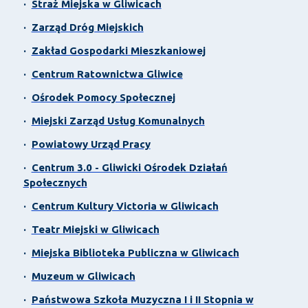
·
Straż Miejska w Gliwicach
·
Zarząd Dróg Miejskich
·
Zakład Gospodarki Mieszkaniowej
·
Centrum Ratownictwa Gliwice
·
Ośrodek Pomocy Społecznej
·
Miejski Zarząd Usług Komunalnych
·
Powiatowy Urząd Pracy
·
Centrum 3.0 - Gliwicki Ośrodek Działań
Społecznych
·
Centrum Kultury Victoria w Gliwicach
·
Teatr Miejski w Gliwicach
·
Miejska Biblioteka Publiczna w Gliwicach
·
Muzeum w Gliwicach
·
Państwowa Szkoła Muzyczna I i II Stopnia w