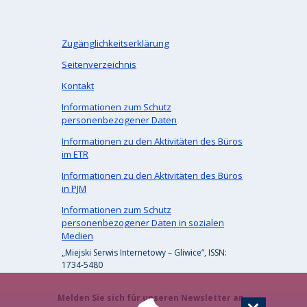
Zugänglichkeitserklärung
Seitenverzeichnis
Kontakt
Informationen zum Schutz
personenbezogener Daten
Informationen zu den Aktivitäten des Büros
im ETR
Informationen zu den Aktivitäten des Büros
in PJM
Informationen zum Schutz
personenbezogener Daten in sozialen
Medien
„Miejski Serwis Internetowy – Gliwice”, ISSN:
1734-5480
Melden Sie sich für unseren Newsletter an