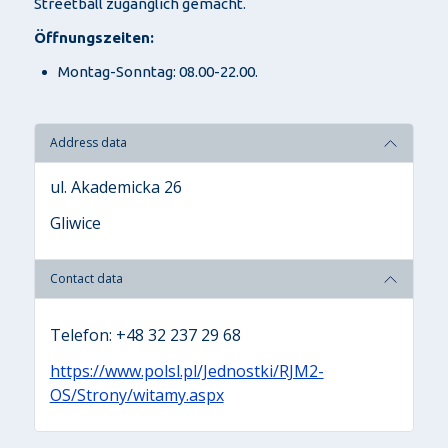
Streetball zugänglich gemacht.
Öffnungszeiten:
Montag-Sonntag: 08.00-22.00.
Address data
ul. Akademicka 26
Gliwice
Contact data
Telefon: +48 32 237 29 68
https://www.polsl.pl/Jednostki/RJM2-
OS/Strony/witamy.aspx