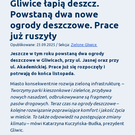
Gliwice łapią deszcz.
Powstaną dwa nowe
ogrody deszczowe. Prace
już ruszyły
Zielone Gliwice
Opublikowane: 23.09.2025 / Sekcja:
Jeszcze w tym roku powstaną dwa ogrody
deszczowe w Gliwicach, przy ul. Jasnej oraz przy
ul. Akademickiej. Prace już się rozpoczęły i
potrwają do końca listopada.
Miasto konsekwentnie rozwija zieloną infrastrukturę. –
Tworzymy parki kieszonkowe i zieleńce, przybywa
nowych nasadzeń, odbrukowywane są fragmenty
pasów drogowych. Teraz czas na ogrody deszczowe –
kolejne rozwiązanie poprawiające komfort i jakość życia
w mieście. To także odpowiedź na postępujące zmiany
klimatu
– mówi Katarzyna Kuczyńska-Budka, prezydent
Gliwic.