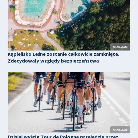
07.08.2026
Kąpielisko Leśne zostanie całkowicie zamknięte.
Zdecydowały względy bezpieczeństwa
07.08.2026
Dzisiaj wyścig Tour de Pologne przejedzie przez