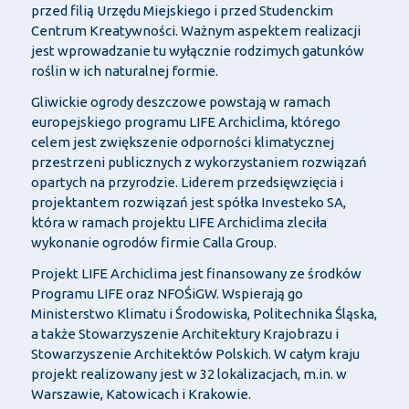
przed filią Urzędu Miejskiego i przed Studenckim
Centrum Kreatywności. Ważnym aspektem realizacji
jest wprowadzanie tu wyłącznie rodzimych gatunków
roślin w ich naturalnej formie.
Gliwickie ogrody deszczowe powstają w ramach
europejskiego programu LIFE Archiclima, którego
celem jest zwiększenie odporności klimatycznej
przestrzeni publicznych z wykorzystaniem rozwiązań
opartych na przyrodzie. Liderem przedsięwzięcia i
projektantem rozwiązań jest spółka Investeko SA,
która w ramach projektu LIFE Archiclima zleciła
wykonanie ogrodów firmie Calla Group.
Projekt LIFE Archiclima jest finansowany ze środków
Programu LIFE oraz NFOŚiGW. Wspierają go
Ministerstwo Klimatu i Środowiska, Politechnika Śląska,
a także Stowarzyszenie Architektury Krajobrazu i
Stowarzyszenie Architektów Polskich. W całym kraju
projekt realizowany jest w 32 lokalizacjach, m.in. w
Warszawie, Katowicach i Krakowie.