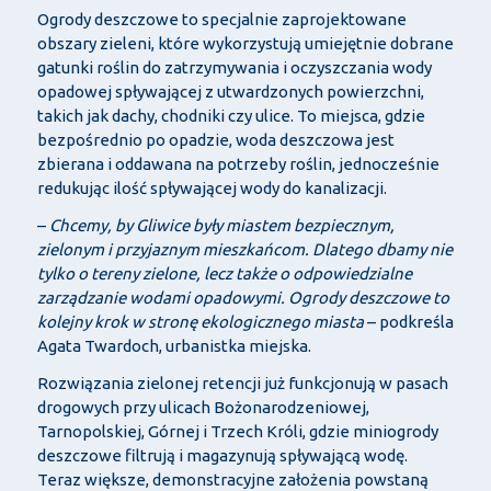
Ogrody deszczowe to specjalnie zaprojektowane
obszary zieleni, które wykorzystują umiejętnie dobrane
gatunki roślin do zatrzymywania i oczyszczania wody
opadowej spływającej z utwardzonych powierzchni,
takich jak dachy, chodniki czy ulice. To miejsca, gdzie
bezpośrednio po opadzie, woda deszczowa jest
zbierana i oddawana na potrzeby roślin, jednocześnie
redukując ilość spływającej wody do kanalizacji.
–
Chcemy, by Gliwice były miastem bezpiecznym,
zielonym i przyjaznym mieszkańcom. Dlatego dbamy nie
tylko o tereny zielone, lecz także o odpowiedzialne
zarządzanie wodami opadowymi. Ogrody deszczowe to
kolejny krok w stronę ekologicznego miasta
– podkreśla
Agata Twardoch, urbanistka miejska.
Rozwiązania zielonej retencji już funkcjonują w pasach
drogowych przy ulicach Bożonarodzeniowej,
Tarnopolskiej, Górnej i Trzech Króli, gdzie miniogrody
deszczowe filtrują i magazynują spływającą wodę.
Teraz większe, demonstracyjne założenia powstaną