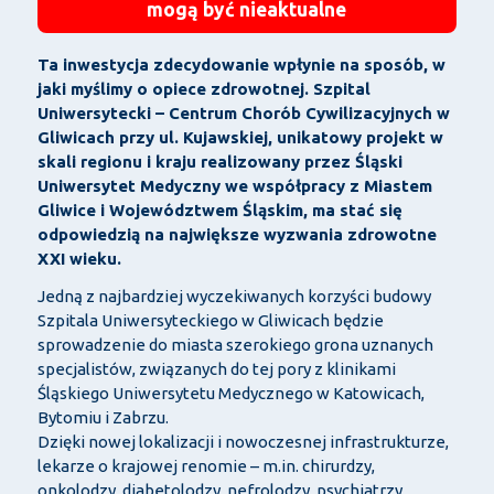
mogą być nieaktualne
Ta inwestycja zdecydowanie wpłynie na sposób, w
jaki myślimy o opiece zdrowotnej. Szpital
Uniwersytecki – Centrum Chorób Cywilizacyjnych w
Gliwicach przy ul. Kujawskiej, unikatowy projekt w
skali regionu i kraju realizowany przez Śląski
Uniwersytet Medyczny we współpracy z Miastem
Gliwice i Województwem Śląskim, ma stać się
odpowiedzią na największe wyzwania zdrowotne
XXI wieku.
Jedną z najbardziej wyczekiwanych korzyści budowy
Szpitala Uniwersyteckiego w Gliwicach będzie
sprowadzenie do miasta szerokiego grona uznanych
specjalistów, związanych do tej pory z klinikami
Śląskiego Uniwersytetu Medycznego w Katowicach,
Bytomiu i Zabrzu.
Dzięki nowej lokalizacji i nowoczesnej infrastrukturze,
lekarze o krajowej renomie – m.in. chirurdzy,
onkolodzy, diabetolodzy, nefrolodzy, psychiatrzy,