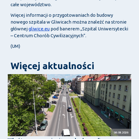
całe województwo.
Więcej informacji o przygotowaniach do budowy
nowego szpitala w Gliwicach można znaleźć na stronie
głównej
gliwice.eu
pod banerem „Szpital Uniwersytecki
– Centrum Chorób Cywilizacyjnych”.
(UM)
Więcej aktualności
06.08.2026