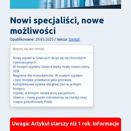
Nowi specjaliści, nowe
możliwości
Szpital
Opublikowane: 29.05.2025 / Sekcja:
Więcej na ten temat
Nowy szpital w Gliwicach skupi się na chorobach
cywilizacyjnych
W nowym szpitalu Gliwice będą miały nowoczesny
SOR
Najpierw dla mieszkańców. W nowym szpitalu
część miejska powstanie jako pierwsza
Kompleksowa opieka dla gliwiczan w jednym
miejscu
Szpital, w którym nauka służy pacjentom
Gliwice – nowy punkt odniesienia na medycznej
mapie południowej Polski
Uwaga: Artykuł starszy niż 1 rok. Informacje