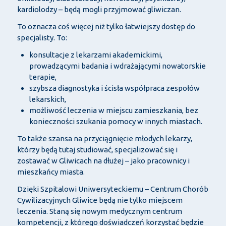
kardiolodzy – będą mogli przyjmować gliwiczan.
To oznacza coś więcej niż tylko łatwiejszy dostęp do
specjalisty. To:
konsultacje z lekarzami akademickimi,
prowadzącymi badania i wdrażającymi nowatorskie
terapie,
szybsza diagnostyka i ścisła współpraca zespołów
lekarskich,
możliwość leczenia w miejscu zamieszkania, bez
konieczności szukania pomocy w innych miastach.
To także szansa na przyciągnięcie młodych lekarzy,
którzy będą tutaj studiować, specjalizować się i
zostawać w Gliwicach na dłużej – jako pracownicy i
mieszkańcy miasta.
Dzięki Szpitalowi Uniwersyteckiemu – Centrum Chorób
Cywilizacyjnych Gliwice będą nie tylko miejscem
leczenia. Staną się nowym medycznym centrum
kompetencji, z którego doświadczeń korzystać będzie