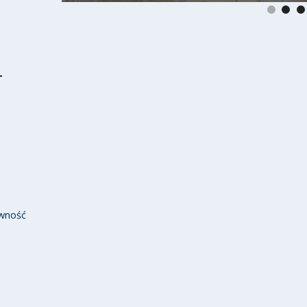
wność