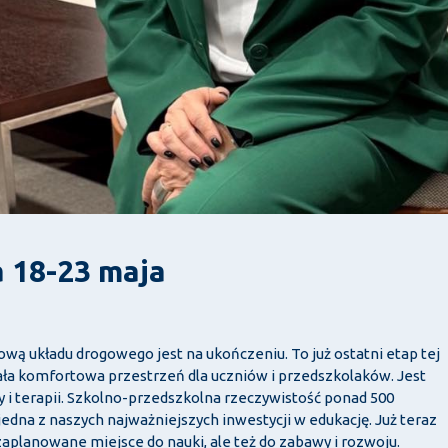
 18-23 maja
wą układu drogowego jest na ukończeniu. To już ostatni etap tej
ała komfortowa przestrzeń dla uczniów i przedszkolaków. Jest
y i terapii. Szkolno-przedszkolna rzeczywistość ponad 500
jedna z naszych najważniejszych inwestycji w edukację. Już teraz
 zaplanowane miejsce do nauki, ale też do zabawy i rozwoju.