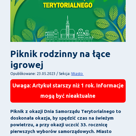
Piknik rodzinny na łące
igrowej
Miasto
Opublikowane: 23.05.2023 / Sekcja:
Uwaga: Artykuł starszy niż 1 rok. Informacje
mogą być nieaktualne
Piknik z okazji Dnia Samorządu Terytorialnego to
doskonała okazja, by spędzić czas na świeżym
powietrzu, a przy okazji uczcić 33. rocznicę
pierwszych wyborów samorządowych. Miasto