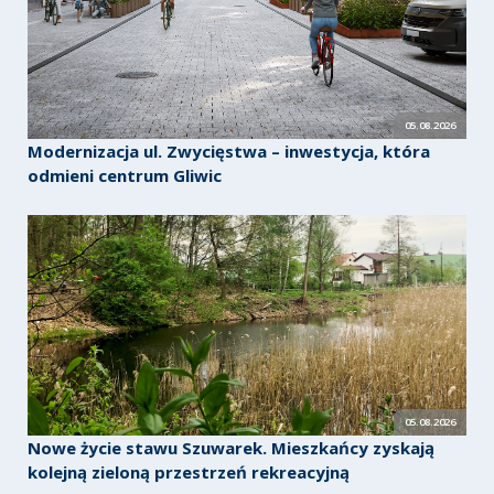
05.08.2026
Modernizacja ul. Zwycięstwa – inwestycja, która
odmieni centrum Gliwic
05.08.2026
Nowe życie stawu Szuwarek. Mieszkańcy zyskają
kolejną zieloną przestrzeń rekreacyjną