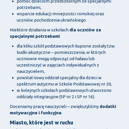
pomoc dzieciom przedszkolnym ze specjalnymi
potrzebami,
wsparcie edukacji mniejszości romskiej oraz
uczniów pochodzenia ukraińskiego.
Niektóre działania w szkołach
dla uczniów ze
specjalnymi potrzebami
:
dla kilku szkół podstawowych kupione zostały tzw.
budki akustyczne – pomieszczenia, w których
uczniowie mogą odpocząć od hałasu lub
uczestniczyć w zajęciach indywidualnych z
nauczycielem,
powstał nowy oddział specjalny dla dzieci w
spektrum autyzmu w Szkole Podstawowej nr 20,
w kolejnych szkołach podstawowych utworzono
oddziały integracyjne (SP nr 2 i SP nr 16).
Doceniamy pracę nauczycieli – zwiększyliśmy
dodatki
motywacyjne i funkcyjne
.
Miasto, które jest w ruchu