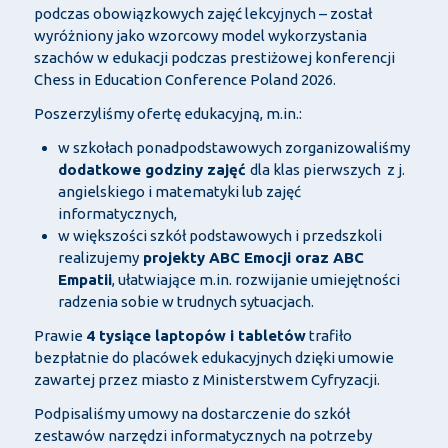
podczas obowiązkowych zajęć lekcyjnych – został
wyróżniony jako wzorcowy model wykorzystania
szachów w edukacji podczas prestiżowej konferencji
Chess in Education Conference Poland 2026.
Poszerzyliśmy ofertę edukacyjną, m.in.:
w szkołach ponadpodstawowych zorganizowaliśmy
dodatkowe godziny zajęć
dla klas pierwszych z j.
angielskiego i matematyki lub zajęć
informatycznych,
w większości szkół podstawowych i przedszkoli
realizujemy
projekty ABC Emocji oraz ABC
Empatii
, ułatwiające m.in. rozwijanie umiejętności
radzenia sobie w trudnych sytuacjach.
Prawie
4 tysiące laptopów i tabletów
trafiło
bezpłatnie do placówek edukacyjnych dzięki umowie
zawartej przez miasto z Ministerstwem Cyfryzacji.
Podpisaliśmy umowy na dostarczenie do szkół
zestawów narzędzi informatycznych na potrzeby