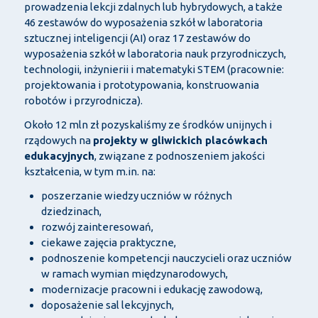
prowadzenia lekcji zdalnych lub hybrydowych, a także
46 zestawów do wyposażenia szkół w laboratoria
sztucznej inteligencji (AI) oraz 17 zestawów do
wyposażenia szkół w laboratoria nauk przyrodniczych,
technologii, inżynierii i matematyki STEM (pracownie:
projektowania i prototypowania, konstruowania
robotów i przyrodnicza).
Około 12 mln zł pozyskaliśmy ze środków unijnych i
rządowych na
projekty w gliwickich placówkach
edukacyjnych
, związane z podnoszeniem jakości
kształcenia, w tym m.in. na:
poszerzanie wiedzy uczniów w różnych
dziedzinach,
rozwój zainteresowań,
ciekawe zajęcia praktyczne,
podnoszenie kompetencji nauczycieli oraz uczniów
w ramach wymian międzynarodowych,
modernizacje pracowni i edukację zawodową,
doposażenie sal lekcyjnych,