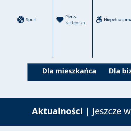
Piecza
Sport
Niepełnospra
zastępcza
Dla mieszkańca
Dla bi
Aktualności
| Jeszcze w