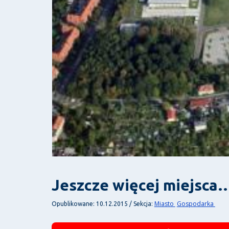
Jeszcze więcej miejsca
Miasto
Gospodarka
Opublikowane: 10.12.2015 / Sekcja: