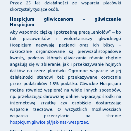
Przez 25 lat działalności ze wsparcia placówki
skorzystały tysiące osób.
Hospicjum gliwiczanom – gliwiczanie
Hospicjum
Aby wspomóc ciężką i potrzebną pracę „aniołów” – bo
tak pracowników i wolontariuszy gliwickiego
Hospicjum nazywają pacjenci oraz ich bliscy –
rokrocznie organizowane są pierwszolistopadowe
kwesty, podczas których gliwiczanie równie chętnie
angażują się w zbieranie, jak i przekazywanie hojnych
datków na rzecz placówki. Ogromne wsparcie w jej
działalności stanowi też przekazywane corocznie
przez podatników 1,5% podatku. Gliwickie Hospicjum
można również wspierać na wiele innych sposobów,
np. przekazując darowiznę online, wpłacając środki na
internetową zrzutkę czy osobiście dostarczając
wsparcie rzeczowe. O wszystkich możliwościach
wsparcia przeczytacie na stronie
hospicjum.gliwice.pl/jak-nas-wesprzec.