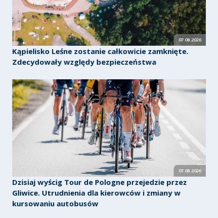
07.08.2026
Kąpielisko Leśne zostanie całkowicie zamknięte.
Zdecydowały względy bezpieczeństwa
07.08.2026
Dzisiaj wyścig Tour de Pologne przejedzie przez
Gliwice. Utrudnienia dla kierowców i zmiany w
kursowaniu autobusów