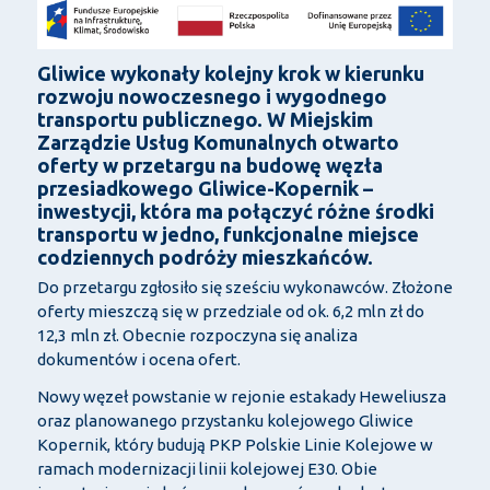
Gliwice wykonały kolejny krok w kierunku
rozwoju nowoczesnego i wygodnego
transportu publicznego. W Miejskim
Zarządzie Usług Komunalnych otwarto
oferty w przetargu na budowę węzła
przesiadkowego Gliwice-Kopernik –
inwestycji, która ma połączyć różne środki
transportu w jedno, funkcjonalne miejsce
codziennych podróży mieszkańców.
Do przetargu zgłosiło się sześciu wykonawców. Złożone
oferty mieszczą się w przedziale od ok. 6,2 mln zł do
12,3 mln zł. Obecnie rozpoczyna się analiza
dokumentów i ocena ofert.
Nowy węzeł powstanie w rejonie estakady Heweliusza
oraz planowanego przystanku kolejowego Gliwice
Kopernik, który budują PKP Polskie Linie Kolejowe w
ramach modernizacji linii kolejowej E30. Obie