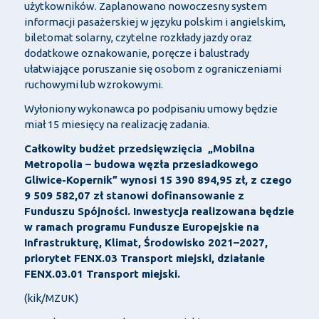
użytkowników. Zaplanowano nowoczesny system
informacji pasażerskiej w języku polskim i angielskim,
biletomat solarny, czytelne rozkłady jazdy oraz
dodatkowe oznakowanie, poręcze i balustrady
ułatwiające poruszanie się osobom z ograniczeniami
ruchowymi lub wzrokowymi.
Wyłoniony wykonawca po podpisaniu umowy będzie
miał 15 miesięcy na realizację zadania.
Całkowity budżet przedsięwzięcia „Mobilna
Metropolia – budowa węzła przesiadkowego
Gliwice-Kopernik” wynosi 15 390 894,95 zł, z czego
9 509 582,07 zł stanowi dofinansowanie z
Funduszu Spójności. Inwestycja realizowana będzie
w ramach programu Fundusze Europejskie na
Infrastrukturę, Klimat, Środowisko 2021–2027,
priorytet FENX.03 Transport miejski, działanie
FENX.03.01 Transport miejski.
(kik/MZUK)