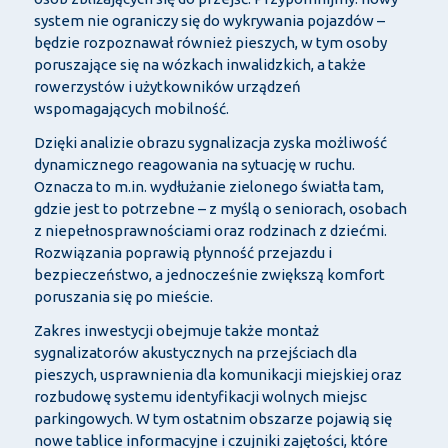
system nie ograniczy się do wykrywania pojazdów –
będzie rozpoznawał również pieszych, w tym osoby
poruszające się na wózkach inwalidzkich, a także
rowerzystów i użytkowników urządzeń
wspomagających mobilność.
Dzięki analizie obrazu sygnalizacja zyska możliwość
dynamicznego reagowania na sytuację w ruchu.
Oznacza to m.in. wydłużanie zielonego światła tam,
gdzie jest to potrzebne – z myślą o seniorach, osobach
z niepełnosprawnościami oraz rodzinach z dziećmi.
Rozwiązania poprawią płynność przejazdu i
bezpieczeństwo, a jednocześnie zwiększą komfort
poruszania się po mieście.
Zakres inwestycji obejmuje także montaż
sygnalizatorów akustycznych na przejściach dla
pieszych, usprawnienia dla komunikacji miejskiej oraz
rozbudowę systemu identyfikacji wolnych miejsc
parkingowych. W tym ostatnim obszarze pojawią się
nowe tablice informacyjne i czujniki zajętości, które