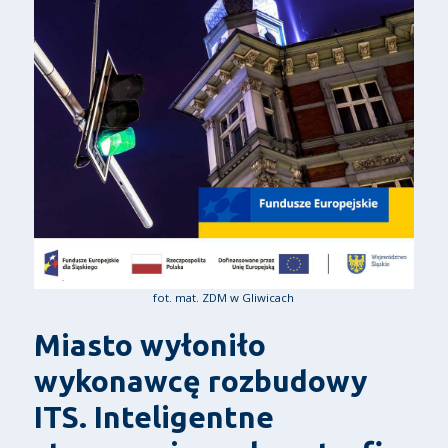
fot. mat. ZDM w Gliwicach
Miasto wyłoniło
wykonawcę rozbudowy
ITS. Inteligentne