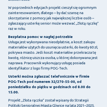
W poprzednich edycjach projekt cieszył się ogromnym
zainteresowaniem, dlatego – by dać szansę na
skorzystanie z pomocy jak największej liczbie osób –
zgłaszający usterkę senior może wezwać „Złotą rączkę”
raz w roku.
Bezpłatna pomoc w nagłej potrzebie
Usługa jest wykonywana nieodpłatnie, a koszt zakupu
materiałów użytych do usunięcia usterki, do kwoty 60 zł,
pokrywa miasto. Jeśli koszt materiałów przekracza tę
kwotę, różnicę uiszcza osoba, u której dokonywana jest
naprawa. Pracownik wykonujący usługę posiada
identyfikator z logo firmy POG-Tech.
Usterki można zgłaszać telefonicznie w firmie
POG-Tech pod numerem 32/270-55-00, od
poniedziałku do piątku w godzinach od 8.00 do
15.00.
Projekt „Złota rączka” został wpisany do Strategii
Polityki Senioralnej Miasta Gliwice na lata 2021–2025.