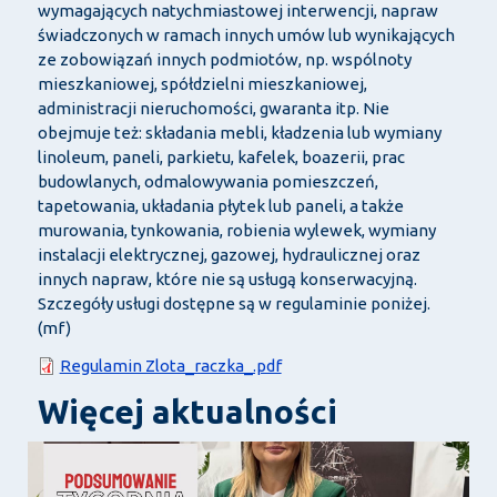
wymagających natychmiastowej interwencji, napraw
świadczonych w ramach innych umów lub wynikających
ze zobowiązań innych podmiotów, np. wspólnoty
mieszkaniowej, spółdzielni mieszkaniowej,
administracji nieruchomości, gwaranta itp. Nie
obejmuje też: składania mebli, kładzenia lub wymiany
linoleum, paneli, parkietu, kafelek, boazerii, prac
budowlanych, odmalowywania pomieszczeń,
tapetowania, układania płytek lub paneli, a także
murowania, tynkowania, robienia wylewek, wymiany
instalacji elektrycznej, gazowej, hydraulicznej oraz
innych napraw, które nie są usługą konserwacyjną.
Szczegóły usługi dostępne są w regulaminie poniżej.
(mf)
Dokument
Regulamin Zlota_raczka_.pdf
Więcej aktualności