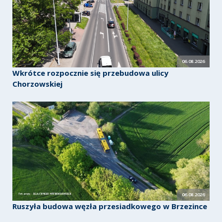
06.08.2026
Wkrótce rozpocznie się przebudowa ulicy
Chorzowskiej
06.08.2026
Ruszyła budowa węzła przesiadkowego w Brzezince