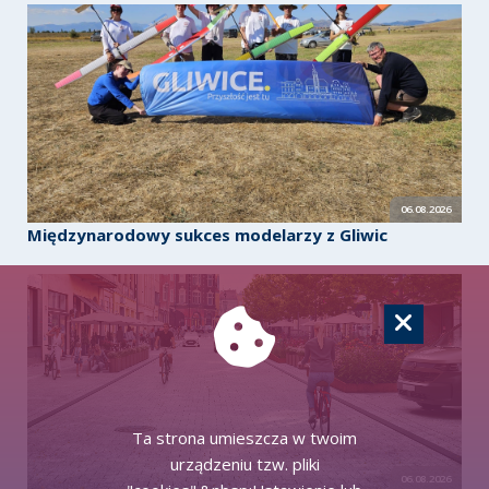
06.08.2026
Międzynarodowy sukces modelarzy z Gliwic
Ta strona umieszcza w twoim
urządzeniu tzw. pliki
06.08.2026