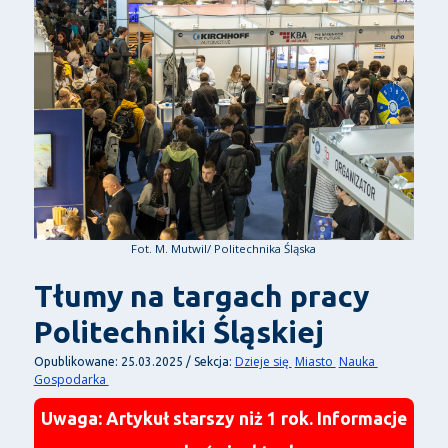
Fot. M. Mutwil/ Politechnika Śląska
Tłumy na targach pracy
Politechniki Śląskiej
Dzieje się
Miasto
Nauka
Opublikowane: 25.03.2025 / Sekcja:
Gospodarka
Uwaga: Artykuł starszy niż 1 rok. Informacje