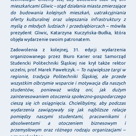
mieszkańcami Gliwic – stąd działania miasta zmierzające
do budowania kolejnych mieszkań, uatrakcyjniania
oferty kulturalnej oraz ulepszania infrastruktury z
myślą o młodych ludziach i przedsiębiorcach
– mówiła
prezydent Gliwic, Katarzyna Kuczyńska-Budka, która
objęła wydarzenie swoim patronatem.
Zadowolenia z kolejnej, 31. edycji wydarzenia
organizowanego przez Biuro Karier oraz Samorząd
Studencki Politechniki Śląskiej nie krył także rektor
uczelni, prof. Marek Pawełczyk. –
To największe targi w
regionie, tradycja Politechniki Śląskiej, ale przede
wszystkim olbrzymie wsparcie i motywacja dla naszych
studentów, ponieważ widzą oni, jak dużym
zainteresowaniem otoczenia społeczno-gospodarczego
cieszą się ich osiągnięcia. Chcielibyśmy, aby podczas
wydarzenia zawiązywały się jak najbliższe relacje
pomiędzy naszymi studentami, pracownikami i
absolwentami a otoczeniem biznesowym i
przemysłowym oraz różnego rodzaju organizacjami
–