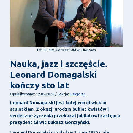
Fot. D. Nita-Garbiec/ UM w Gliwicach
Nauka, jazz i szczęście.
Leonard Domagalski
kończy sto lat
Dzieje się
Opublikowane: 12.05.2026 / Sekcja:
Leonard Domagalski jest kolejnym gliwickim
stulatkiem. Z okazji urodzin bukiet kwiatów i
serdeczne życzenia przekazał jubilatowi zastępca
prezydent Gliwic Łukasz Gorczyński.
Leonard Domagalski urodził się 3 maja 1926 r., ale