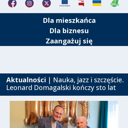
Dla mieszkańca
Dla biznesu
Zaangażuj się
Aktualności
| Nauka, jazz i szczęście.
Leonard Domagalski kończy sto lat