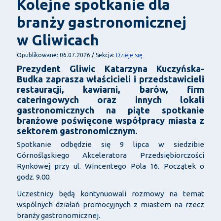
Kolejne spotkanie dla
branży gastronomicznej
w Gliwicach
Dzieje się
Opublikowane: 06.07.2026 / Sekcja:
Prezydent Gliwic Katarzyna Kuczyńska-
Budka zaprasza właścicieli i przedstawicieli
restauracji, kawiarni, barów, firm
cateringowych oraz innych lokali
gastronomicznych na piąte spotkanie
branżowe poświęcone współpracy miasta z
sektorem gastronomicznym.
Spotkanie odbędzie się 9 lipca w siedzibie
Górnośląskiego Akceleratora Przedsiębiorczości
Rynkowej przy ul. Wincentego Pola 16. Początek o
godz. 9.00.
Uczestnicy będą kontynuowali rozmowy na temat
wspólnych działań promocyjnych z miastem na rzecz
branży gastronomicznej.