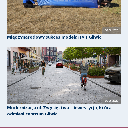
06.08.2026
Międzynarodowy sukces modelarzy z Gliwic
06.08.2026
Modernizacja ul. Zwycięstwa – inwestycja, która
odmieni centrum Gliwic