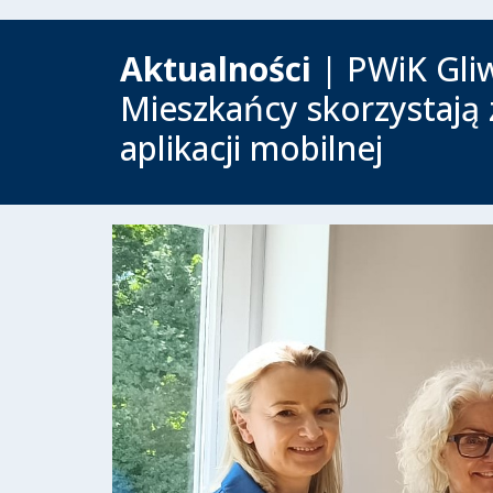
Aktualności
| PWiK Gliw
Mieszkańcy skorzystają 
aplikacji mobilnej