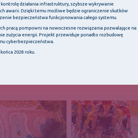
ntrolę działania infrastruktury, szybsze wykrywanie
ch awarii. Dzięki temu możliwe będzie ograniczenie skutków
kszenie bezpieczeństwa funkcjonowania całego systemu.
ych pracą pompowni na nowoczesne rozwiązania pozwalające na
nie zużycia energii. Projekt przewiduje ponadto rozbudowę
iomu cyberbezpieczeństwa.
 końca 2028 roku.