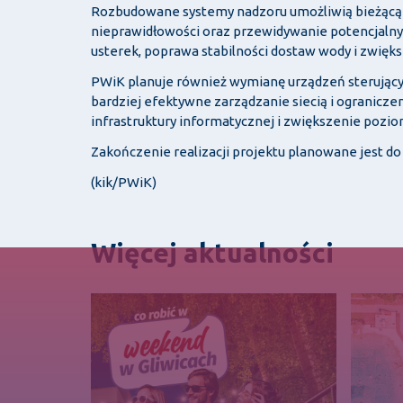
Rozbudowane systemy nadzoru umożliwią bieżącą ko
nieprawidłowości oraz przewidywanie potencjalny
usterek, poprawa stabilności dostaw wody i zwię
PWiK planuje również wymianę urządzeń sterując
bardziej efektywne zarządzanie siecią i ogranicze
infrastruktury informatycznej i zwiększenie poz
Zakończenie realizacji projektu planowane jest do
(kik/PWiK)
Więcej aktualności