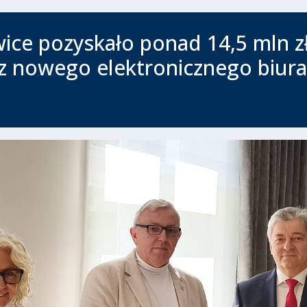
ice pozyskało ponad 14,5 mln zł
z nowego elektronicznego biura o