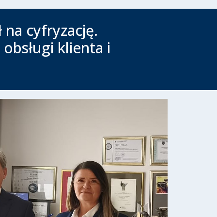
 na cyfryzację.
bsługi klienta i