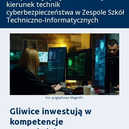
kierunek technik
cyberbezpieczeństwa w Zespole Szkół
Techniczno-Informatycznych
fot. poglądowe Magnific
Gliwice inwestują w
kompetencje