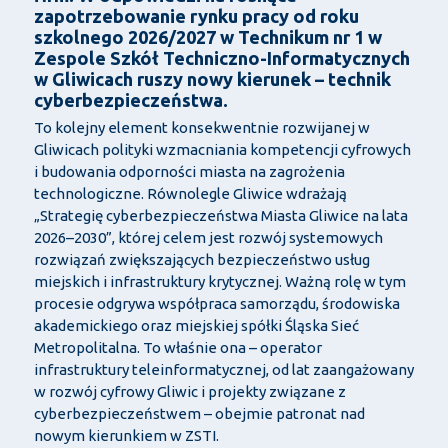
zapotrzebowanie rynku pracy od roku
szkolnego 2026/2027 w Technikum nr 1 w
Zespole Szkół Techniczno-Informatycznych
w Gliwicach ruszy nowy kierunek – technik
cyberbezpieczeństwa.
To kolejny element konsekwentnie rozwijanej w
Gliwicach polityki wzmacniania kompetencji cyfrowych
i budowania odporności miasta na zagrożenia
technologiczne. Równolegle Gliwice wdrażają
„Strategię cyberbezpieczeństwa Miasta Gliwice na lata
2026–2030”, której celem jest rozwój systemowych
rozwiązań zwiększających bezpieczeństwo usług
miejskich i infrastruktury krytycznej. Ważną rolę w tym
procesie odgrywa współpraca samorządu, środowiska
akademickiego oraz miejskiej spółki Śląska Sieć
Metropolitalna. To właśnie ona – operator
infrastruktury teleinformatycznej, od lat zaangażowany
w rozwój cyfrowy Gliwic i projekty związane z
cyberbezpieczeństwem – obejmie patronat nad
nowym kierunkiem w ZSTI.