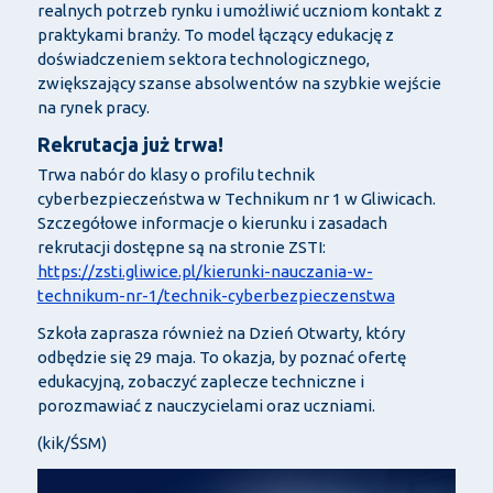
realnych potrzeb rynku i umożliwić uczniom kontakt z
praktykami branży. To model łączący edukację z
doświadczeniem sektora technologicznego,
zwiększający szanse absolwentów na szybkie wejście
na rynek pracy.
Rekrutacja już trwa!
Trwa nabór do klasy o profilu technik
cyberbezpieczeństwa w Technikum nr 1 w Gliwicach.
Szczegółowe informacje o kierunku i zasadach
rekrutacji dostępne są na stronie ZSTI:
https://zsti.gliwice.pl/kierunki-nauczania-w-
technikum-nr-1/technik-cyberbezpieczenstwa
Szkoła zaprasza również na Dzień Otwarty, który
odbędzie się 29 maja. To okazja, by poznać ofertę
edukacyjną, zobaczyć zaplecze techniczne i
porozmawiać z nauczycielami oraz uczniami.
(kik/ŚSM)