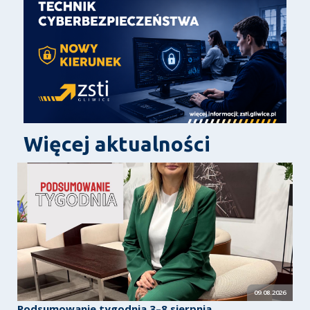
Więcej aktualności
09.08.2026
Podsumowanie tygodnia 3–8 sierpnia