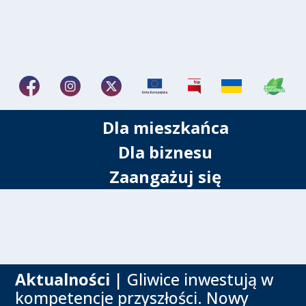
Dla mieszkańca
Dla biznesu
Zaangażuj się
Aktualności
| Gliwice inwestują w
kompetencje przyszłości. Nowy