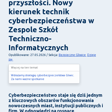
przyszłości. Nowy
kierunek technik
cyberbezpieczeństwa w
Zespole Szkół
Techniczno-
Informatycznych
Bezpieczne Gliwice
Dzieje
Opublikowane: 27.05.2026 / Sekcja:
się
Więcej na ten temat
Wdrażamy strategię cyberbezpieczeństwa Gliwic.
Za nami ważne spotkanie
Cyberbezpieczeństwo staje się dziś jednym
z kluczowych obszarów funkcjonowania
nowoczesnych miast, instytucji publicznych i
firm. W odpowiedzi na rosnące