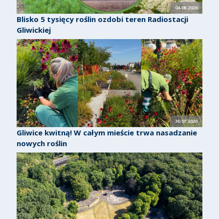
04.08.2026
Blisko 5 tysięcy roślin ozdobi teren Radiostacji
Gliwickiej
30.07.2026
Gliwice kwitną! W całym mieście trwa nasadzanie
nowych roślin