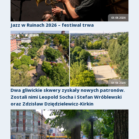
03.08.2026
Jazz w Ruinach 2026 – festiwal trwa
03.08.2026
Dwa gliwickie skwery zyskały nowych patronów.
Zostali nimi Leopold Socha i Stefan Wróblewski
oraz Zdzisław Dziędzielewicz-Kirkin