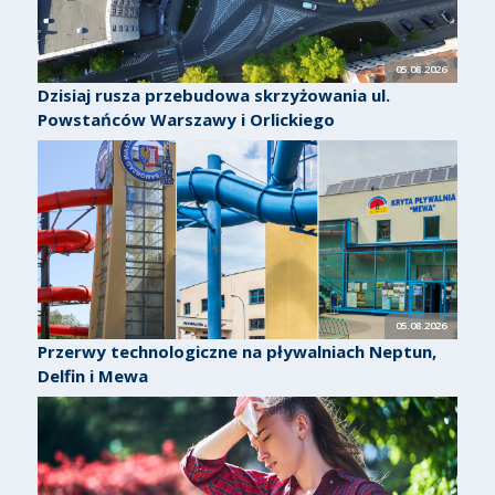
05.08.2026
Dzisiaj rusza przebudowa skrzyżowania ul.
Powstańców Warszawy i Orlickiego
05.08.2026
Przerwy technologiczne na pływalniach Neptun,
Delfin i Mewa