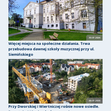
30.07.2026
Więcej miejsca na społeczne działania. Trwa
przebudowa dawnej szkoły muzycznej przy ul.
Siemińskiego
30.07.2026
Przy Dworskiej i Wiertniczej rośnie nowe osiedle.