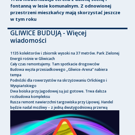
fontanną w lesie komunalnym. Z odnowionej
przestrzeni mieszkańcy mają skorzystać jeszcze
w tym roku
GLIWICE BUDUJĄ - Więcej
wiadomości
1135 kolektorów i zbiornik wysoki na 37 metrów. Park Zielonej
Energii rośnie w Gliwicach
Cały czas remontujemy. Tam spotkacie drogowców
Budowa węzła przesiadkowego „Gliwice-Arena” nabiera
tempa
Podnóżki dla rowerzystów na skrzyżowaniu Orlickiego i
Wyspiańskiego
Dwa boiska przy Jagodowej są już gotowe. Trwa dalsza
rozbudowa kompleksu
Rusza remont nawierzchni targowiska przy Lipowej. Handel
będzie nadal możliwy – z jedną dwutygodniową przerwą