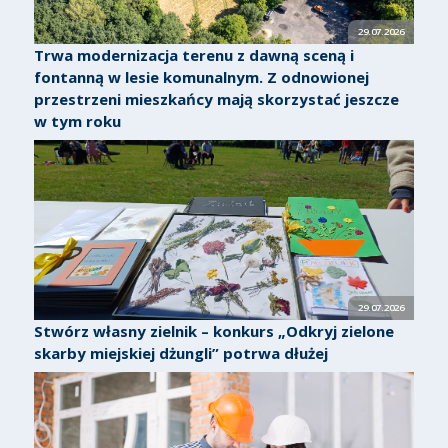
29.07.2026
Trwa modernizacja terenu z dawną sceną i
fontanną w lesie komunalnym. Z odnowionej
przestrzeni mieszkańcy mają skorzystać jeszcze
w tym roku
29.07.2026
Stwórz własny zielnik – konkurs „Odkryj zielone
skarby miejskiej dżungli” potrwa dłużej