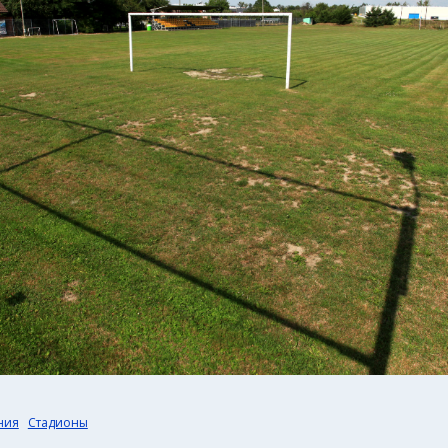
ния
Стадионы