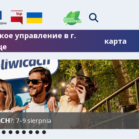
кое управление в г.
карта
це
𝗖𝗛?: 7–9 sierpnia