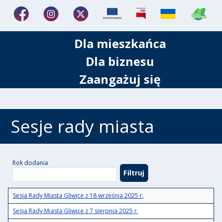
Dla mieszkańca
Dla biznesu
Zaangażuj się
Sesje rady miasta
Rok dodania
Sesja Rady Miasta Gliwice z 18 września 2025 r.
Sesja Rady Miasta Gliwice z 7 sierpnia 2025 r.