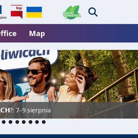
ffice
Map
𝗖𝗛?: 7–9 sierpnia