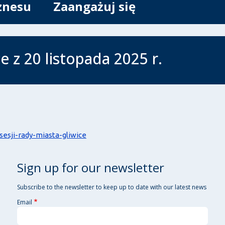
znesu
Zaangażuj się
e z 20 listopada 2025 r.
sesji-rady-miasta-gliwice
Sign up for our newsletter
Subscribe to the newsletter to keep up to date with our latest news
Email