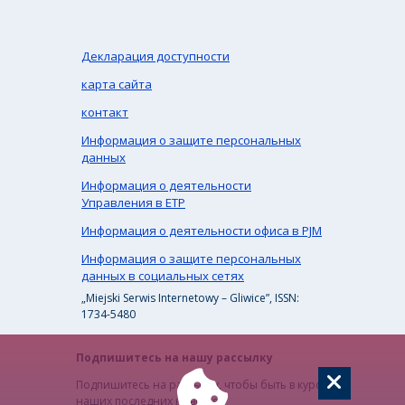
Декларация доступности
карта сайта
контакт
Информация о защите персональных
данных
Информация о деятельности
Управления в ЕТР
Информация о деятельности офиса в PJM
Информация о защите персональных
данных в социальных сетях
„Miejski Serwis Internetowy – Gliwice”, ISSN:
1734-5480
Подпишитесь на нашу рассылку
Подпишитесь на рассылку, чтобы быть в курсе
наших последних новостей