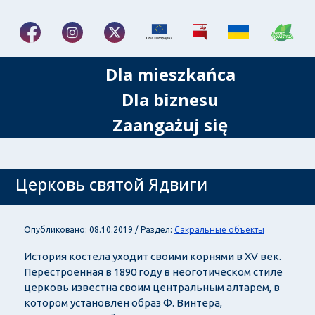
Dla mieszkańca
Dla biznesu
Zaangażuj się
Церковь святой Ядвиги
Сакральные объекты
Опубликовано: 08.10.2019 / Раздел:
История костела уходит своими корнями в XV век.
Перестроенная в 1890 году в неоготическом стиле
церковь известна своим центральным алтарем, в
котором установлен образ Ф. Винтера,