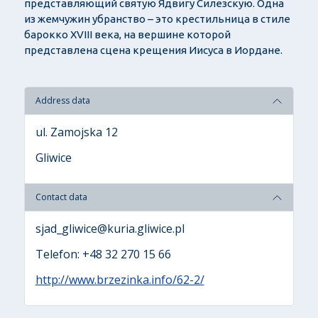
представляющий святую Ядвигу Силезскую. Одна
из жемчужин убранство – это крестильница в стиле
барокко XVIII века, на вершине которой
представлена сцена крещения Иисуса в Иордане.
Address data
ul. Zamojska 12
Gliwice
Contact data
sjad_gliwice@kuria.gliwice.pl
Telefon: +48 32 270 15 66
http://www.brzezinka.info/62-2/