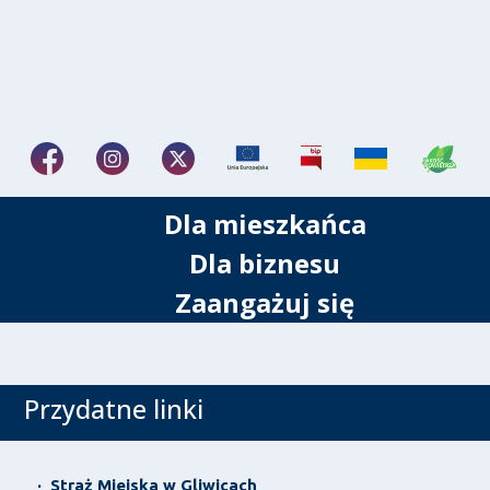
Dla mieszkańca
Dla biznesu
Zaangażuj się
Przydatne linki
·
Straż Miejska w Gliwicach